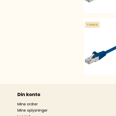
TILBUD
Din konto
Mine ordrer
Mine oplysninger