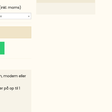
(inkl. moms)
e
ch, modem eller
 på op til 1