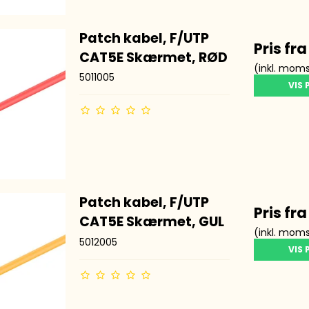
Patch kabel, F/UTP
Pris fr
CAT5E Skærmet, RØD
(inkl. mom
5011005
VIS
Patch kabel, F/UTP
Pris fr
CAT5E Skærmet, GUL
(inkl. mom
5012005
VIS