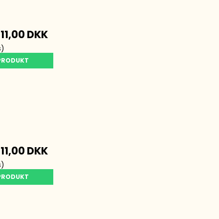
a
11,00 DKK
s)
 PRODUKT
a
11,00 DKK
s)
 PRODUKT