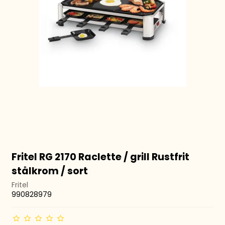
Fritel RG 2170 Raclette / grill Rustfrit
stålkrom / sort
Fritel
990828979