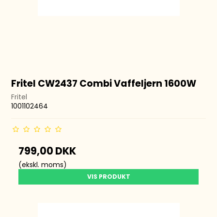
Fritel CW2437 Combi Vaffeljern 1600W
Fritel
1001102464
799,00 DKK
(ekskl. moms)
VIS PRODUKT