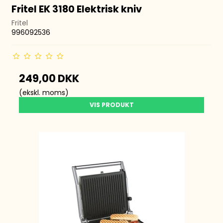
Fritel EK 3180 Elektrisk kniv
Fritel
996092536
249,00 DKK
(ekskl. moms)
VIS PRODUKT