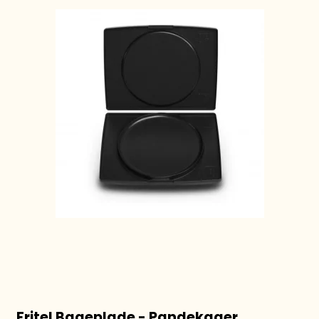
Fritel Bageplade - Pandekager