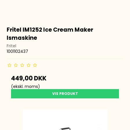
Fritel IM1252 Ice Cream Maker
Ismaskine
Fritel
1001102437
449,00 DKK
(ekskl. moms)
VIS PRODUKT