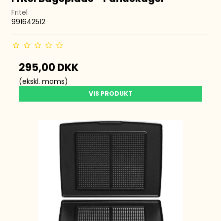
Fritel
991642512
295,00 DKK
(ekskl. moms)
VIS PRODUKT