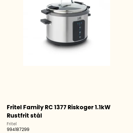
Fritel Family RC 1377 Riskoger 1.1kW
Rustfrit stål
Fritel
994187299