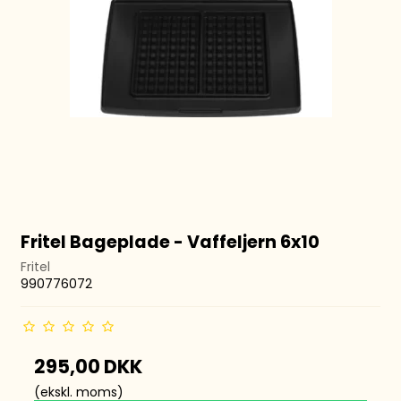
Fritel Bageplade - Vaffeljern 6x10
Fritel
990776072
295,00 DKK
(ekskl. moms)