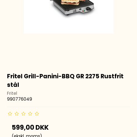
Fritel Grill-Panini-BBQ GR 2275 Rustfrit
stål
Fritel
990776049
599,00 DKK
(ekskl. moms)