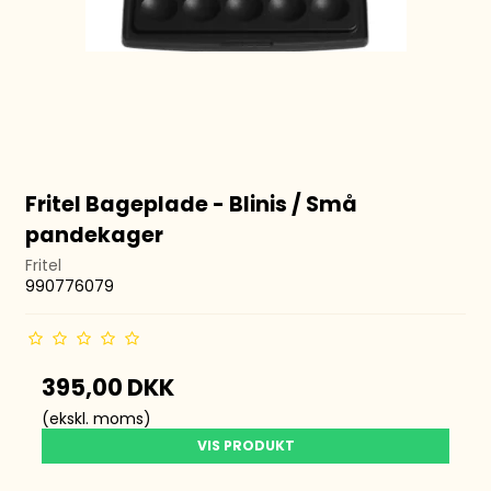
Fritel Bageplade - Blinis / Små
pandekager
Fritel
990776079
395,00 DKK
(ekskl. moms)
VIS PRODUKT