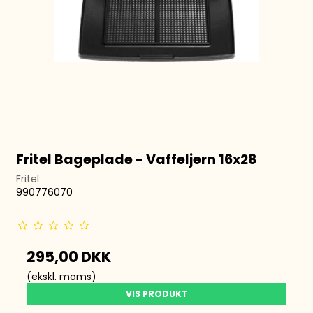
Fritel Bageplade - Vaffeljern 16x28
Fritel
990776070
295,00 DKK
(ekskl. moms)
VIS PRODUKT