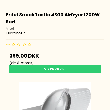
Fritel SnackTastic 4303 Airfryer 1200W
Sort
Fritel
1002285584
399,00 DKK
(ekskl. moms)
VIS PRODUKT