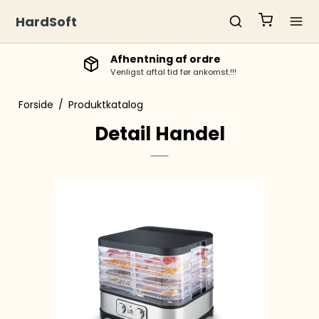
HardSoft
Afhentning af ordre
Venligst aftal tid før ankomst.!!!
Forside
/
Produktkatalog
Detail Handel