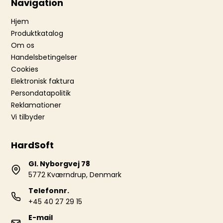
Navigation
Hjem
Produktkatalog
Om os
Handelsbetingelser
Cookies
Elektronisk faktura
Persondatapolitik
Reklamationer
Vi tilbyder
HardSoft
Gl. Nyborgvej 78
5772 Kværndrup, Denmark
Telefonnr.
+45 40 27 29 15
E-mail