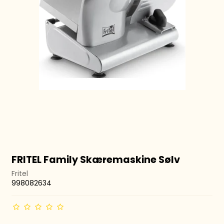
FRITEL Family Skæremaskine Sølv
Fritel
998082634