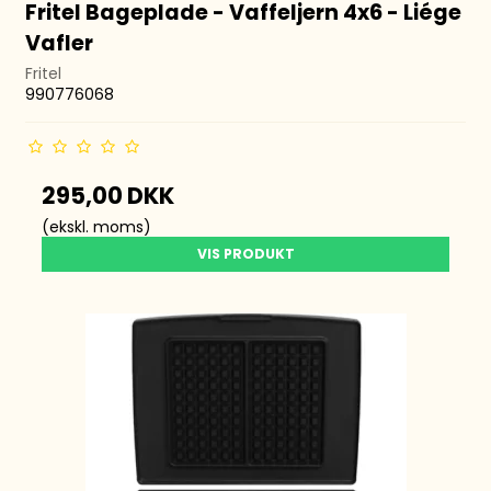
Fritel Bageplade - Vaffeljern 4x6 - Liége
Vafler
Fritel
990776068
295,00 DKK
(ekskl. moms)
VIS PRODUKT