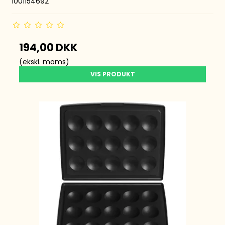
1001154692
194,00 DKK
(ekskl. moms)
VIS PRODUKT