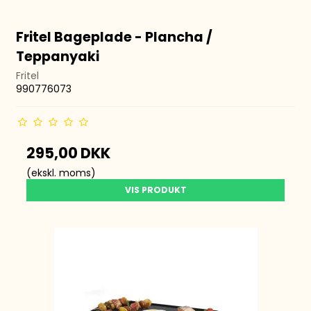
Fritel Bageplade - Plancha /
Teppanyaki
Fritel
990776073
295,00 DKK
(ekskl. moms)
VIS PRODUKT