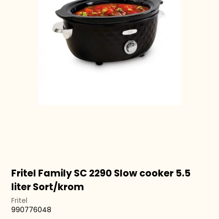
Fritel Family SC 2290 Slow cooker 5.5
liter Sort/krom
Fritel
990776048