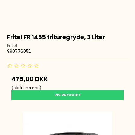
Fritel FR 1455 frituregryde, 3 Liter
Fritel
990776052
475,00 DKK
(ekskl. moms)
VIS PRODUKT