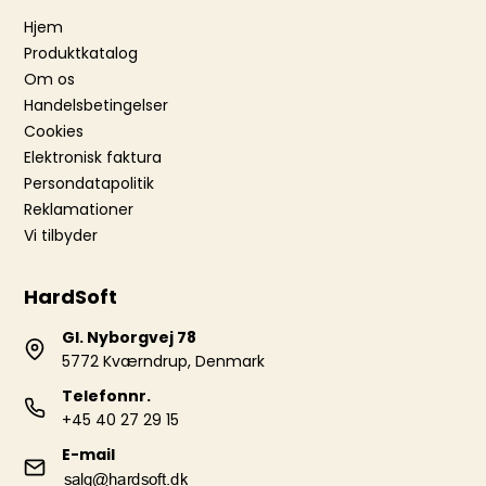
Hjem
Produktkatalog
Om os
Handelsbetingelser
Cookies
Elektronisk faktura
Persondatapolitik
Reklamationer
Vi tilbyder
HardSoft
Gl. Nyborgvej 78
5772 Kværndrup, Denmark
Telefonnr.
+45 40 27 29 15
E-mail