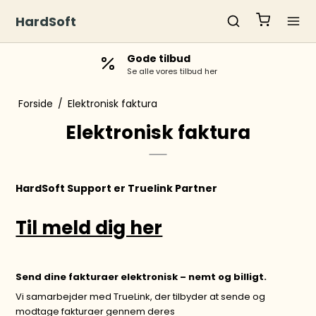
HardSoft
Gode tilbud
Se alle vores tilbud her
Forside
/
Elektronisk faktura
Elektronisk faktura
HardSoft Support er Truelink Partner
Til meld dig her
Send dine fakturaer elektronisk – nemt og billigt.
Vi samarbejder med
TrueLink
, der tilbyder at sende og
modtage fakturaer gennem deres