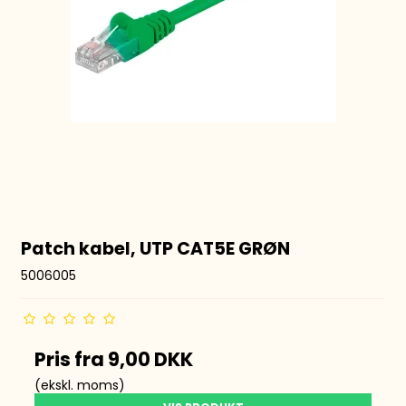
Patch kabel, UTP CAT5E GRØN
5006005
Pris fra
9,00 DKK
(ekskl. moms)