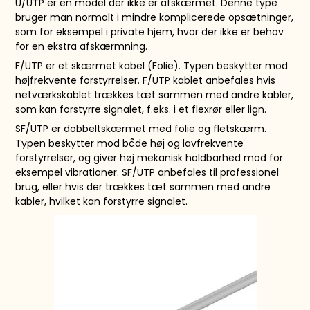
U/UTP er en model der ikke er afskærmet. Denne type
bruger man normalt i mindre komplicerede opsætninger,
som for eksempel i private hjem, hvor der ikke er behov
for en ekstra afskærmning.
F/UTP er et skærmet kabel (Folie). Typen beskytter mod
højfrekvente forstyrrelser. F/UTP kablet anbefales hvis
netværkskablet trækkes tæt sammen med andre kabler,
som kan forstyrre signalet, f.eks. i et flexrør eller lign.
SF/UTP er dobbeltskærmet med folie og fletskærm.
Typen beskytter mod både høj og lavfrekvente
forstyrrelser, og giver høj mekanisk holdbarhed mod for
eksempel vibrationer. SF/UTP anbefales til professionel
brug, eller hvis der trækkes tæt sammen med andre
kabler, hvilket kan forstyrre signalet.