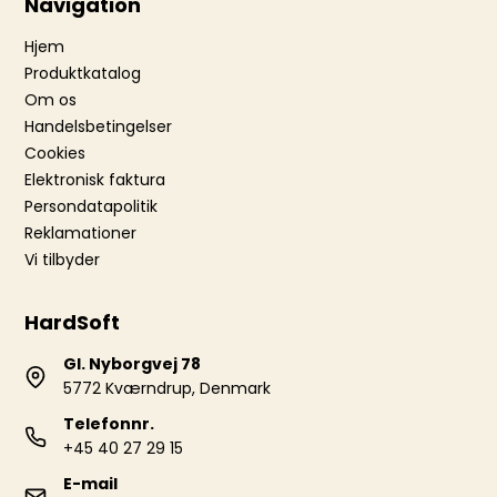
Navigation
Hjem
Produktkatalog
Om os
Handelsbetingelser
Cookies
Elektronisk faktura
Persondatapolitik
Reklamationer
Vi tilbyder
HardSoft
Gl. Nyborgvej 78
5772 Kværndrup, Denmark
Telefonnr.
+45 40 27 29 15
E-mail