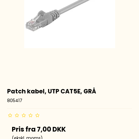
Patch kabel, UTP CAT5E, GRÅ
805417
Pris fra
7,00 DKK
(ekskl. moms)