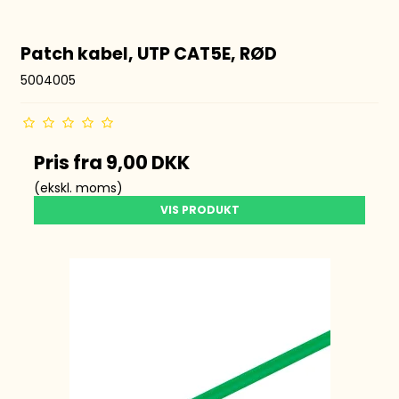
Patch kabel, UTP CAT5E, RØD
5004005
Pris fra
9,00 DKK
(ekskl. moms)
VIS PRODUKT