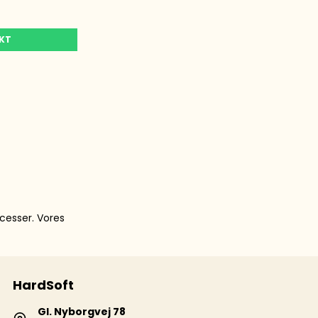
UKT
cesser. Vores
HardSoft
Gl. Nyborgvej 78