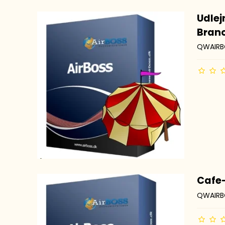
Udlej
Bran
QWAIRB
Cafe
QWAIRB