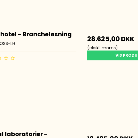
hotel - Brancheløsning
28.625,00 DKK
OSS-LH
(ekskl. moms)
VIS PROD
l laboratorier -