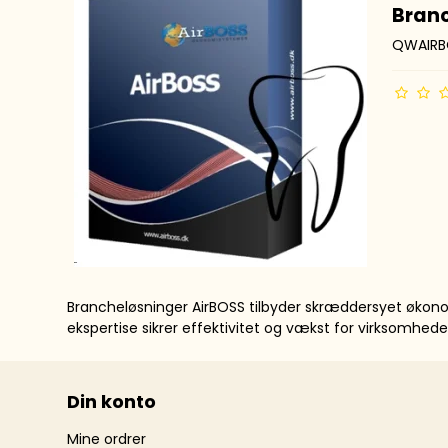
Bran
QWAIRB
Brancheløsninger AirBOSS tilbyder skræddersyet økono
ekspertise sikrer effektivitet og vækst for virksomhede
Din konto
Mine ordrer