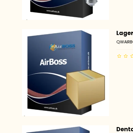
Lager
QWAIRB
Denta