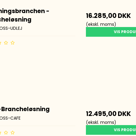
ningsbranchen -
16.285,00 DKK
cheløsning
(ekskl. moms)
OSS-UDLEJ
VIS PROD
-Brancheløsning
12.495,00 DKK
OSS-CAFE
(ekskl. moms)
VIS PROD