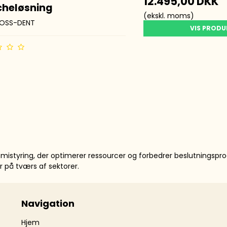
12.495,00 DKK
cheløsning
(ekskl. moms)
OSS-DENT
VIS PROD
mistyring, der optimerer ressourcer og forbedrer beslutningspro
r på tværs af sektorer.
Navigation
Hjem