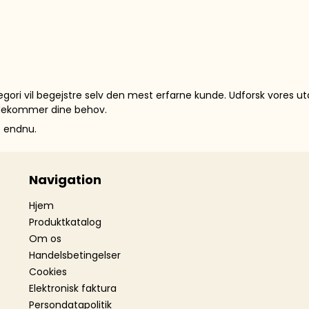
ri vil begejstre selv den mest erfarne kunde. Udforsk vores uta
ødekommer dine behov.
op endnu.
Navigation
Hjem
Produktkatalog
Om os
Handelsbetingelser
Cookies
Elektronisk faktura
Persondatapolitik