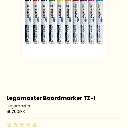
Legamaster Boardmarker TZ-1
Legamaster
802001PK