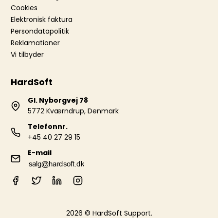
Cookies
Elektronisk faktura
Persondatapolitik
Reklamationer
Vi tilbyder
HardSoft
Gl. Nyborgvej 78
5772 Kværndrup, Denmark
Telefonnr.
+45 40 27 29 15
E-mail
2026 © HardSoft Support.