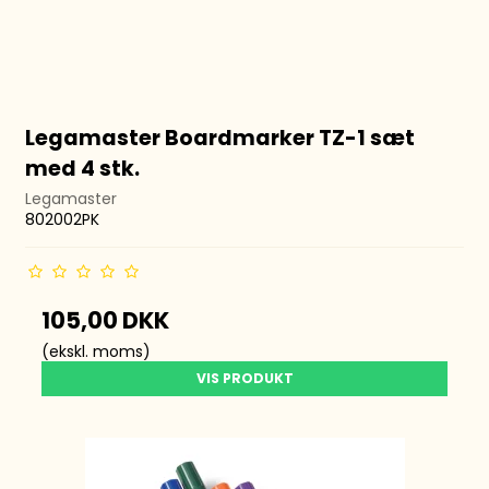
Legamaster Boardmarker TZ-1 sæt
med 4 stk.
Legamaster
802002PK
105,00 DKK
(ekskl. moms)
VIS PRODUKT