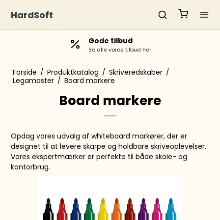
HardSoft
Gode tilbud
Se alle vores tilbud her
Forside
/
Produktkatalog
/
Skriveredskaber
/
Legamaster
/
Board markere
Board markere
Opdag vores udvalg af whiteboard markører, der er
designet til at levere skarpe og holdbare skriveoplevelser.
Vores ekspertmærker er perfekte til både skole- og
kontorbrug.