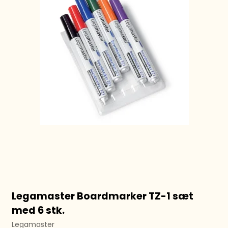
Legamaster Boardmarker TZ-1 sæt
med 6 stk.
Legamaster