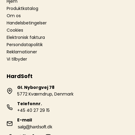
Hjem
Produktkatalog
Om os
Handelsbetingelser
Cookies
Elektronisk faktura
Persondatapolitik
Reklamationer
Vi tilbyder
HardSoft
Gl. Nyborgvej 78
5772 Kværndrup, Denmark
Telefonnr.
+45 40 27 29 15
E-mail