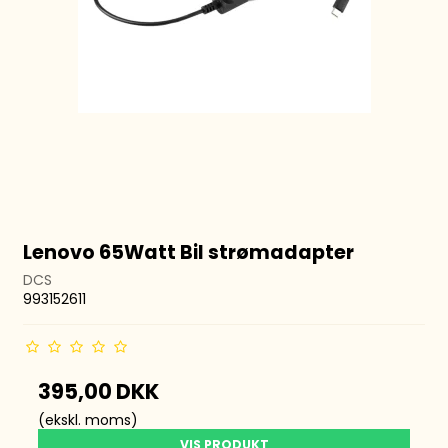
Lenovo 65Watt Bil strømadapter
DCS
993152611
395,00 DKK
(ekskl. moms)
VIS PRODUKT