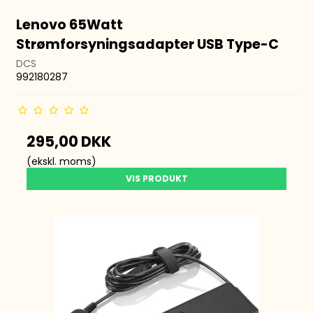
Lenovo 65Watt
Strømforsyningsadapter USB Type-C
DCS
992180287
295,00 DKK
(ekskl. moms)
VIS PRODUKT