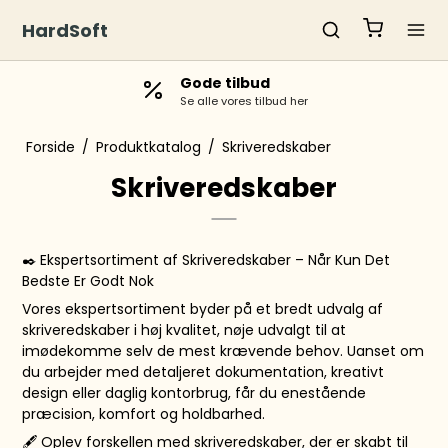
HardSoft
Gode tilbud
Se alle vores tilbud her
Forside
/
Produktkatalog
/
Skriveredskaber
Skriveredskaber
✒️ Ekspertsortiment af Skriveredskaber – Når Kun Det
Bedste Er Godt Nok
Vores ekspertsortiment byder på et bredt udvalg af
skriveredskaber i høj kvalitet, nøje udvalgt til at
imødekomme selv de mest krævende behov. Uanset om
du arbejder med detaljeret dokumentation, kreativt
design eller daglig kontorbrug, får du enestående
præcision, komfort og holdbarhed.
🖋️ Oplev forskellen med skriveredskaber, der er skabt til