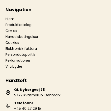
Navigation
Hjem
Produktkatalog
Om os
Handelsbetingelser
Cookies
Elektronisk faktura
Persondatapolitik
Reklamationer
Vi tilbyder
HardSoft
Gl. Nyborgvej 78
5772 Kværndrup, Denmark
Telefonnr.
+45 40 27 29 15