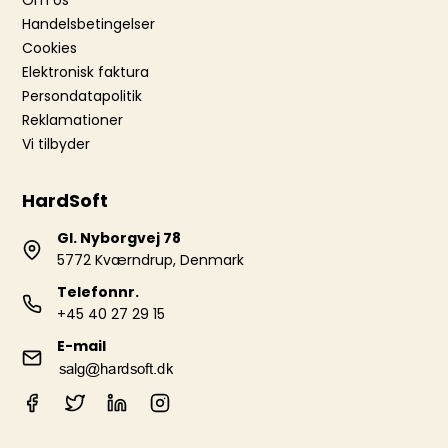
Om os
Handelsbetingelser
Cookies
Elektronisk faktura
Persondatapolitik
Reklamationer
Vi tilbyder
HardSoft
Gl. Nyborgvej 78
5772 Kværndrup, Denmark
Telefonnr.
+45 40 27 29 15
E-mail