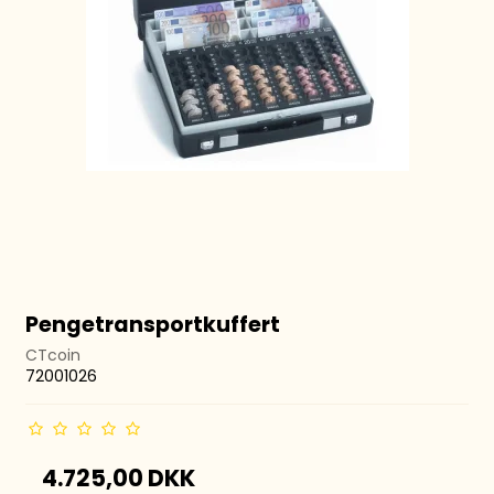
Pengetransportkuffert
CTcoin
72001026
4.725,00 DKK