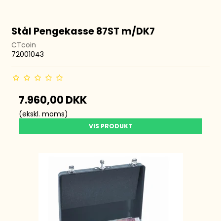
Stål Pengekasse 87ST m/DK7
CTcoin
72001043
7.960,00 DKK
(ekskl. moms)
VIS PRODUKT