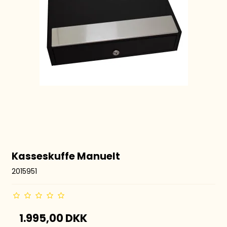
Kasseskuffe Manuelt
2015951
1.995,00 DKK