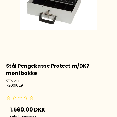
Stål Pengekasse Protect m/DK7
møntbakke
CTcoin
72001029
1.560,00 DKK