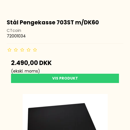
Stål Pengekasse 703ST m/DK60
CTcoin
72001034
2.490,00 DKK
(ekskl. moms)
VIS PRODUKT