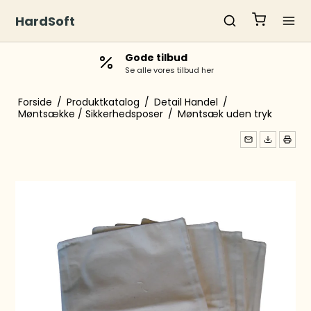
HardSoft
Gode tilbud
Se alle vores tilbud her
Forside
/
Produktkatalog
/
Detail Handel
/
Møntsække / Sikkerhedsposer
/
Møntsæk uden tryk