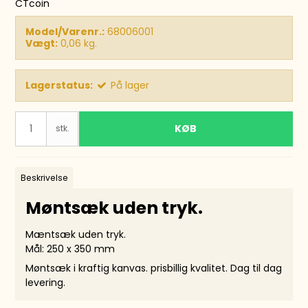
CTcoin
Model/Varenr.:
68006001
Vægt:
0,06
kg.
Lagerstatus:
På lager
KØB
stk.
Beskrivelse
Møntsæk uden tryk.
Mæntsæk uden tryk.
Mål: 250 x 350 mm
Møntsæk i kraftig kanvas. prisbillig kvalitet. Dag til dag
levering.