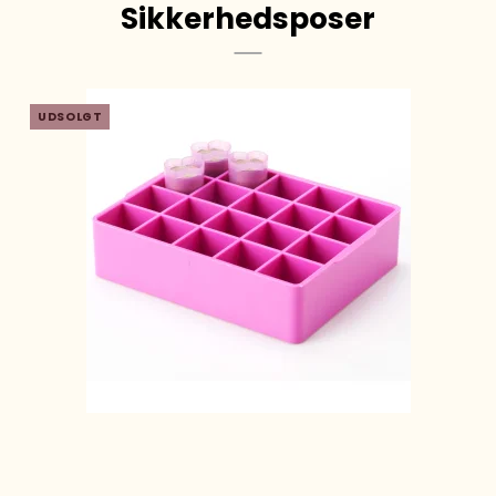
Sikkerhedsposer
UDSOLGT