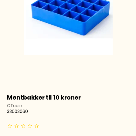
Møntbakker til 10 kroner
CTcoin
33003060