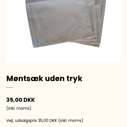
Møntsæk uden tryk
35,00 DKK
(inkl. moms)
Vejl. udsalgspris 35,00 DKK
(inkl. moms)