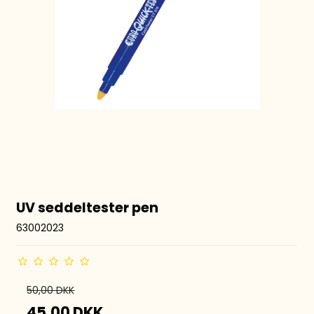
UV seddeltester pen
63002023
50,00 DKK
45,00 DKK