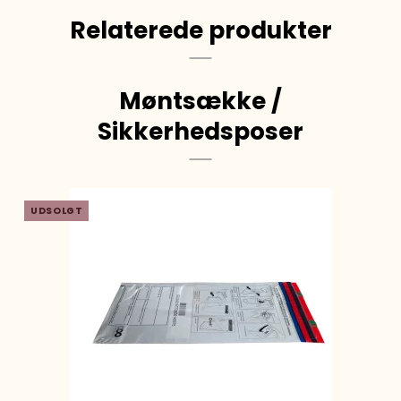
Relaterede produkter
Møntsække /
Sikkerhedsposer
UDSOLGT