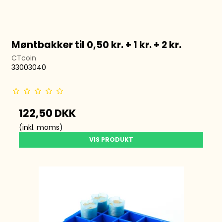
Møntbakker til 0,50 kr. + 1 kr. + 2 kr.
CTcoin
33003040
122,50 DKK
(inkl. moms)
VIS PRODUKT