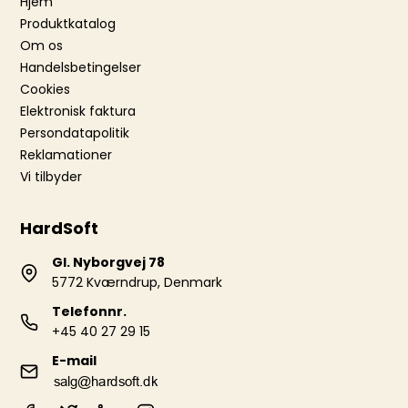
Hjem
Produktkatalog
Om os
Handelsbetingelser
Cookies
Elektronisk faktura
Persondatapolitik
Reklamationer
Vi tilbyder
HardSoft
Gl. Nyborgvej 78
5772 Kværndrup, Denmark
Telefonnr.
+45 40 27 29 15
E-mail