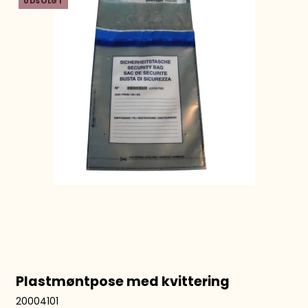
UDSOLGT
Plastmøntpose med kvittering
20004101