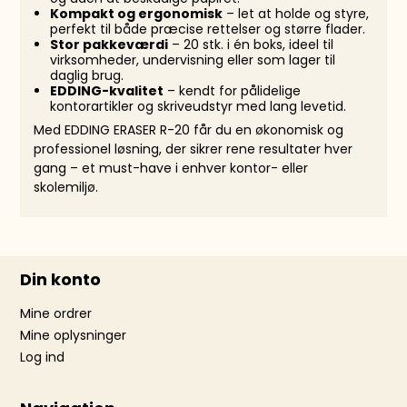
Kompakt og ergonomisk
– let at holde og styre,
perfekt til både præcise rettelser og større flader.
Stor pakkeværdi
– 20 stk. i én boks, ideel til
virksomheder, undervisning eller som lager til
daglig brug.
EDDING-kvalitet
– kendt for pålidelige
kontorartikler og skriveudstyr med lang levetid.
Med EDDING ERASER R-20 får du en økonomisk og
professionel løsning, der sikrer rene resultater hver
gang – et must-have i enhver kontor- eller
skolemiljø.
Din konto
Mine ordrer
Mine oplysninger
Log ind