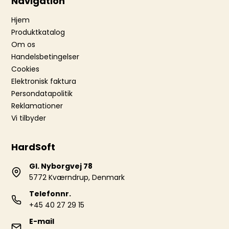
Navigation
Hjem
Produktkatalog
Om os
Handelsbetingelser
Cookies
Elektronisk faktura
Persondatapolitik
Reklamationer
Vi tilbyder
HardSoft
Gl. Nyborgvej 78
5772 Kværndrup, Denmark
Telefonnr.
+45 40 27 29 15
E-mail