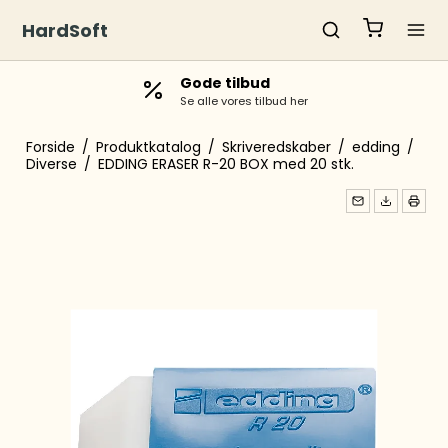
HardSoft
Gode tilbud
Se alle vores tilbud her
Forside
/
Produktkatalog
/
Skriveredskaber
/
edding
/
Diverse
/
EDDING ERASER R-20 BOX med 20 stk.