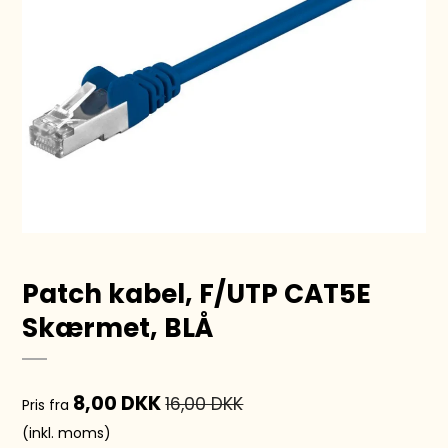
Patch kabel, F/UTP CAT5E
Skærmet, BLÅ
8,00 DKK
16,00 DKK
Pris fra
(inkl. moms)