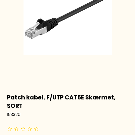
Patch kabel, F/UTP CAT5E Skærmet,
SORT
153320