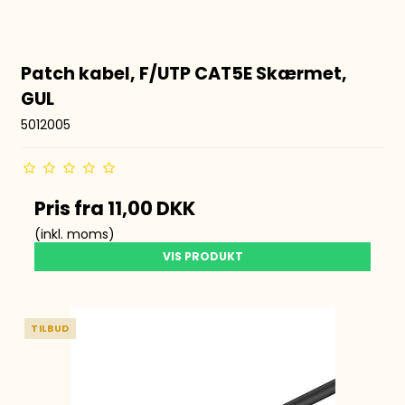
Patch kabel, F/UTP CAT5E Skærmet,
GUL
5012005
Pris fra
11,00 DKK
(inkl. moms)
VIS PRODUKT
TILBUD