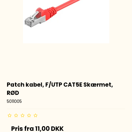
Patch kabel, F/UTP CAT5E Skærmet,
RØD
5011005
Pris fra
11,00 DKK