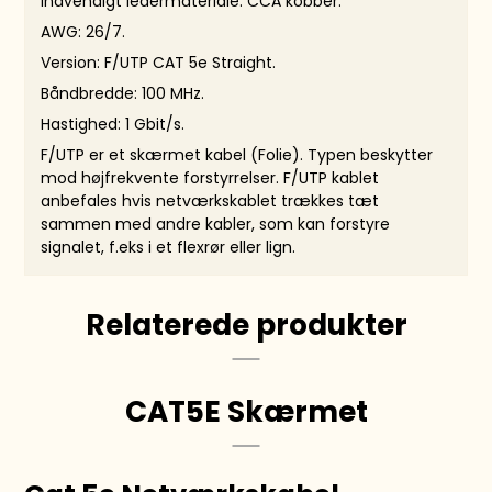
Indvendigt ledermateriale: CCA kobber.
AWG: 26/7.
Version: F/UTP CAT 5e Straight.
Båndbredde: 100 MHz.
Hastighed: 1 Gbit/s.
F/UTP er et skærmet kabel (Folie). Typen beskytter
mod højfrekvente forstyrrelser. F/UTP kablet
anbefales hvis netværkskablet trækkes tæt
sammen med andre kabler, som kan forstyre
signalet, f.eks i et flexrør eller lign.
Relaterede produkter
CAT5E Skærmet