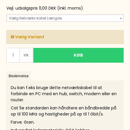
Vejl. udsalgspris 11,00 DKK
(inkl. moms)
Vælg Netværks kabel Længde
Vælg Variant
KØB
stk.
Beskrivelse
Du kan f.eks bruge dette netværkskabel til at
forbinde en PC med en hub, switch, modem eller en
router.
Cat 5e standarden kan håndtere en båndbredde på
op til 100 MHz og hastigheder på op til 1 Gbit/s.
Farve: Grøn.