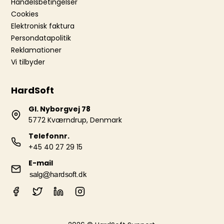
Handelsbetingelser
Cookies
Elektronisk faktura
Persondatapolitik
Reklamationer
Vi tilbyder
HardSoft
Gl. Nyborgvej 78
5772 Kværndrup, Denmark
Telefonnr.
+45 40 27 29 15
E-mail