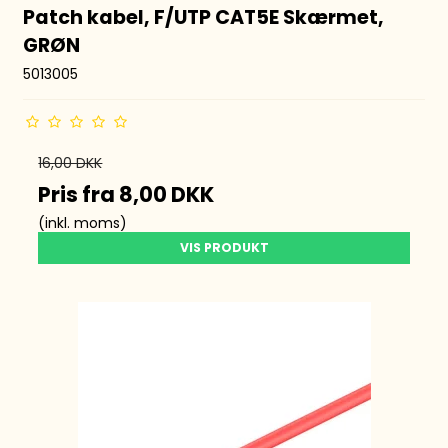
Patch kabel, F/UTP CAT5E Skærmet,
GRØN
5013005
16,00 DKK
Pris fra
8,00 DKK
(inkl. moms)
VIS PRODUKT