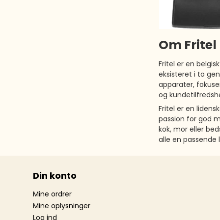
Om Fritel
Fritel er en belgi
eksisteret i to g
apparater, fokuser
og kundetilfreds
Fritel er en lide
passion for god 
kok, mor eller bed
alle en passende 
Din konto
Mine ordrer
Mine oplysninger
Log ind