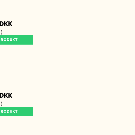
 DKK
s)
 PRODUKT
 DKK
s)
 PRODUKT