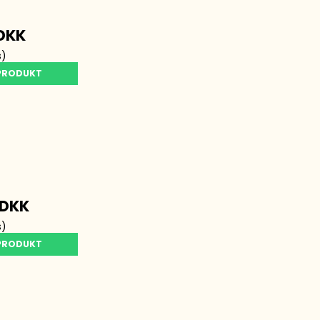
 DKK
s)
 PRODUKT
 DKK
s)
 PRODUKT